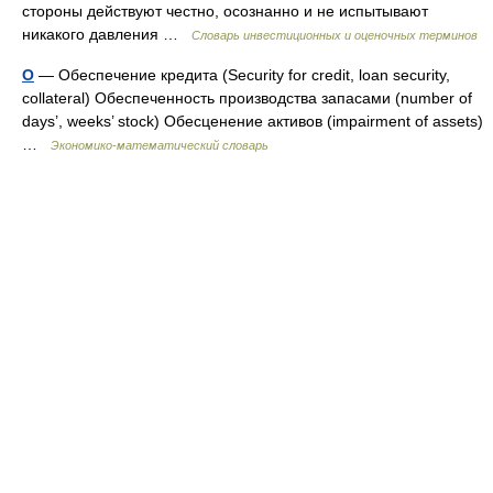
стороны действуют честно, осознанно и не испытывают
никакого давления …
Словарь инвестиционных и оценочных терминов
О
— Обеспечение кредита (Security for credit, loan security,
collateral) Обеспеченность производства запасами (number of
days’, weeks’ stock) Обесценение активов (impairment of assets)
…
Экономико-математический словарь