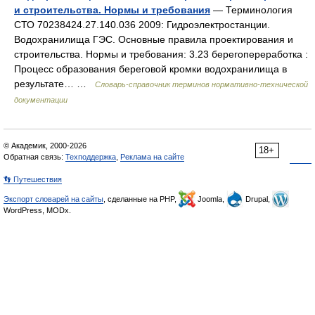
и строительства. Нормы и требования
— Терминология
СТО 70238424.27.140.036 2009: Гидроэлектростанции.
Водохранилища ГЭС. Основные правила проектирования и
строительства. Нормы и требования: 3.23 берегопереработка :
Процесс образования береговой кромки водохранилища в
результате… …
Словарь-справочник терминов нормативно-технической
документации
© Академик, 2000-2026
18+
Обратная связь:
Техподдержка
,
Реклама на сайте
👣 Путешествия
Экспорт словарей на сайты
, сделанные на PHP,
Joomla,
Drupal,
WordPress, MODx.