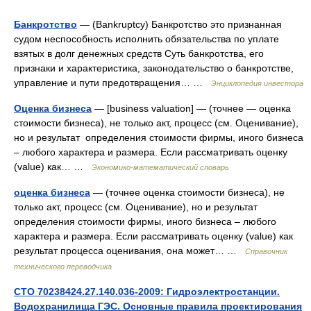
Банкротство
— (Bankruptcy) Банкротство это признанная
судом неспособность исполнить обязательства по уплате
взятых в долг денежных средств Суть банкротства, его
признаки и характеристика, законодательство о банкротстве,
управление и пути предотвращения… …
Энциклопедия инвестора
Оценка бизнеса
— [business valuation] — (точнее — оценка
стоимости бизнеса), не только акт, процесс (см. Оценивание),
но и результат определения стоимости фирмы, иного бизнеса
– любого характера и размера. Если рассматривать оценку
(value) как… …
Экономико-математический словарь
оценка бизнеса
— (точнее оценка стоимости бизнеса), не
только акт, процесс (см. Оценивание), но и результат
определения стоимости фирмы, иного бизнеса – любого
характера и размера. Если рассматривать оценку (value) как
результат процесса оценивания, она может… …
Справочник
технического переводчика
СТО 70238424.27.140.036-2009: Гидроэлектростанции.
Водохранилища ГЭС. Основные правила проектирования