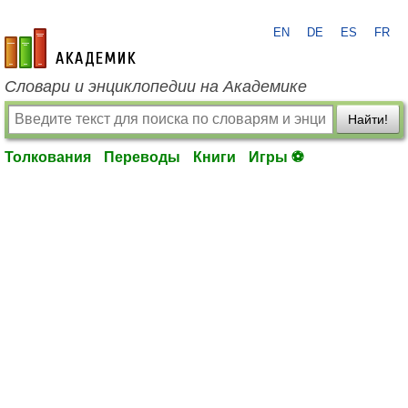
EN
DE
ES
FR
academic.ru
Словари и энциклопедии на Академике
Найти!
Толкования
Переводы
Книги
Игры ⚽