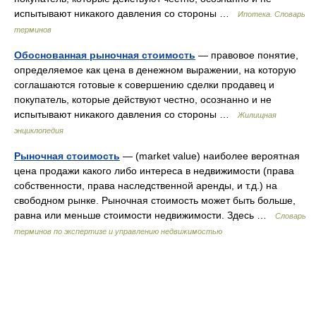
испытывают никакого давления со стороны …
Ипотека. Словарь
терминов
Обоснованная рыночная стоимость
— правовое понятие,
определяемое как цена в денежном выражении, на которую
соглашаются готовые к совершению сделки продавец и
покупатель, которые действуют честно, осознанно и не
испытывают никакого давления со стороны …
Жилищная
энциклопедия
Рыночная стоимость
— (market value) наиболее вероятная
цена продажи какого либо интереса в недвижимости (права
собственности, права наследственной аренды, и т.д.) на
свободном рынке. Рыночная стоимость может быть больше,
равна или меньше стоимости недвижимости. Здесь …
Словарь
терминов по экспертизе и управлению недвижимостью