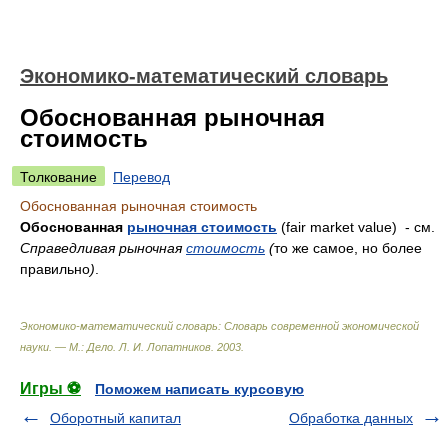
Экономико-математический словарь
Обоснованная рыночная
стоимость
Толкование
Перевод
Обоснованная рыночная стоимость
Обоснованная
рыночная стоимость
(fair market value) - см.
Справедливая рыночная
стоимость
(
то же самое, но более
правильно
)
.
Экономико-математический словарь: Словарь современной экономической
науки. — М.: Дело
.
Л. И. Лопатников
.
2003
.
Игры ⚽
Поможем написать курсовую
Оборотный капитал
Обработка данных